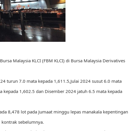
ursa Malaysia KLCI (FBM KLCI) di Bursa Malaysia Derivatives
4 turun 7.0 mata kepada 1,611.5,Julai 2024 susut 6.0 mata
a kepada 1,602.5 dan Disember 2024 jatuh 6.5 mata kepada
ada 8,478 lot pada Jumaat minggu lepas manakala kepentingan
7 kontrak sebelumnya.