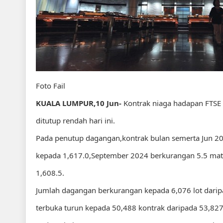
Foto Fail
KUALA LUMPUR,10 Jun-
Kontrak niaga hadapan FTSE B
ditutup rendah hari ini.
Pada penutup dagangan,kontrak bulan semerta Jun 202
kepada 1,617.0,September 2024 berkurangan 5.5 mat
1,608.5.
Jumlah dagangan berkurangan kepada 6,076 lot darip
terbuka turun kepada 50,488 kontrak daripada 53,82