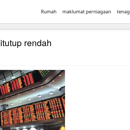
Rumah
maklumat perniagaan
tenag
tutup rendah