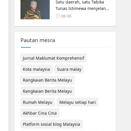
Satu daerah, satu Tabika
Tunas Istimewa menjelang
2027 – TPM Zahid
08-06
Pautan mesra
Jurnal Maklumat Komprehensif
Kota malaysia
Suara malay
Rangkaian Berita Melayu
Rangkaian Berita Melayu
Rumah Melayu
Melayu setiap hari
Akhbar Cina Cina
Platform sosial blog Malaysia