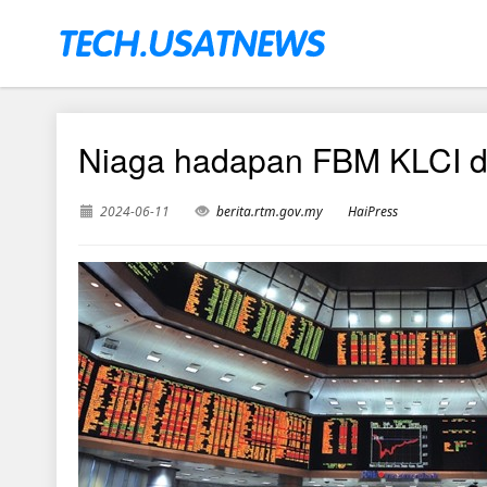
Niaga hadapan FBM KLCI di
2024-06-11
berita.rtm.gov.my
HaiPress