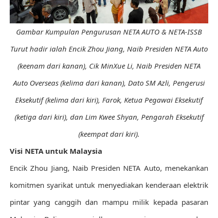
Gambar Kumpulan Pengurusan NETA AUTO & NETA-ISSB
Turut hadir ialah Encik Zhou Jiang, Naib Presiden NETA Auto
(keenam dari kanan), Cik MinXue Li, Naib Presiden NETA
Auto Overseas (kelima dari kanan), Dato SM Azli, Pengerusi
Eksekutif (kelima dari kiri), Farok, Ketua Pegawai Eksekutif
(ketiga dari kiri), dan Lim Kwee Shyan, Pengarah Eksekutif
(keempat dari kiri).
Visi NETA untuk Malaysia
Encik Zhou Jiang, Naib Presiden NETA Auto, menekankan
komitmen syarikat untuk menyediakan kenderaan elektrik
pintar yang canggih dan mampu milik kepada pasaran