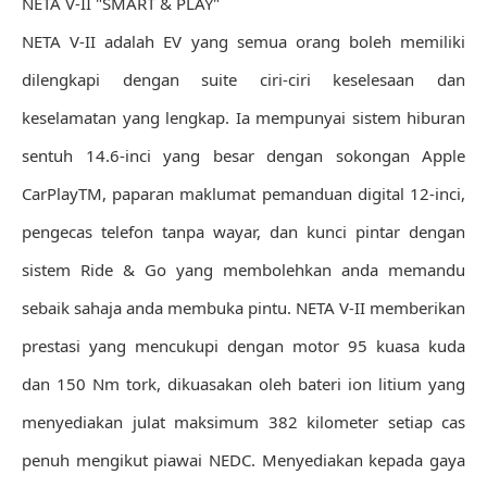
NETA V-II "SMART & PLAY"
NETA V-II adalah EV yang semua orang boleh memiliki
dilengkapi dengan suite ciri-ciri keselesaan dan
keselamatan yang lengkap. Ia mempunyai sistem hiburan
sentuh 14.6-inci yang besar dengan sokongan Apple
CarPlayTM, paparan maklumat pemanduan digital 12-inci,
pengecas telefon tanpa wayar, dan kunci pintar dengan
sistem Ride & Go yang membolehkan anda memandu
sebaik sahaja anda membuka pintu. NETA V-II memberikan
prestasi yang mencukupi dengan motor 95 kuasa kuda
dan 150 Nm tork, dikuasakan oleh bateri ion litium yang
menyediakan julat maksimum 382 kilometer setiap cas
penuh mengikut piawai NEDC. Menyediakan kepada gaya