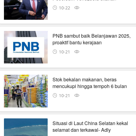
10-22
PNB sambut baik Belanjawan 2025,
proaktif bantu kerajaan
10-21
Stok bekalan makanan, beras
mencukupi hingga tempoh 6 bulan
10-21
Situasi di Laut China Selatan kekal
selamat dan terkawal- Adly